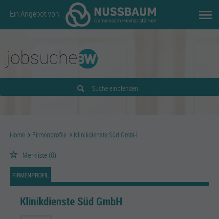
Ein Angebot von
Suche einblenden
Home
Firmenprofile
Klinikdienste Süd GmbH
Merkliste
(0)
FIRMENPROFIL
Klinikdienste Süd GmbH