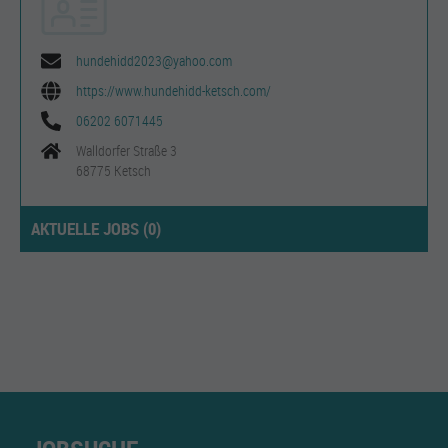
hundehidd2023@yahoo.com
https://www.hundehidd-ketsch.com/
06202 6071445
Walldorfer Straße 3
68775 Ketsch
AKTUELLE JOBS (
0
)