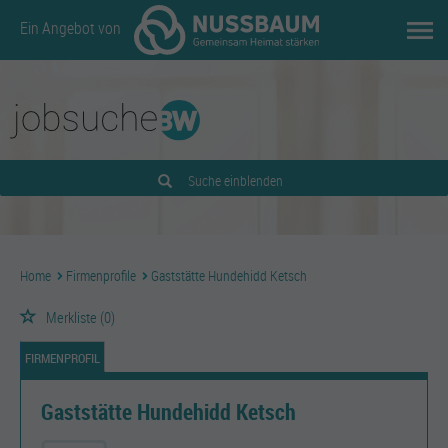
Ein Angebot von
Suche einblenden
Home
Firmenprofile
Gaststätte Hundehidd Ketsch
Merkliste
(0)
FIRMENPROFIL
Gaststätte Hundehidd Ketsch