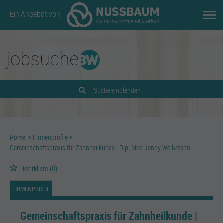
Ein Angebot von
Suche einblenden
Home
Firmenprofile
Gemeinschaftspraxis für Zahnheilkunde | Dipl.Med.Jenny Weißmann
Merkliste
(0)
FIRMENPROFIL
Gemeinschaftspraxis für Zahnheilkunde |