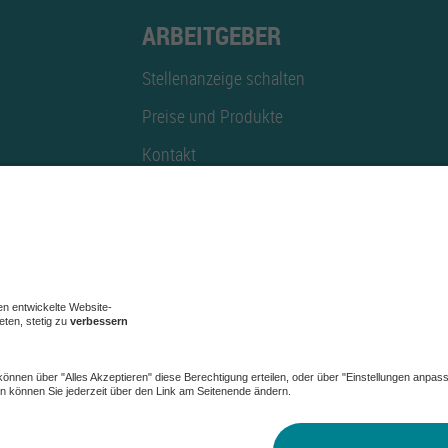
ARBEITGEBER
Stellenanzeige schalten
Preise und Produkte
Kontakt
Mediadaten