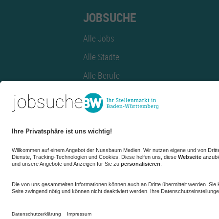
JOBSUCHE
Alle Jobs
Alle Städte
Alle Berufe
Alle Berufe nach Stadt
Alle Tätigkeitsbereiche
Alle Tätigkeitsbereiche nach Stadt
azubiBW.de
Minijobs
Firmenprofil