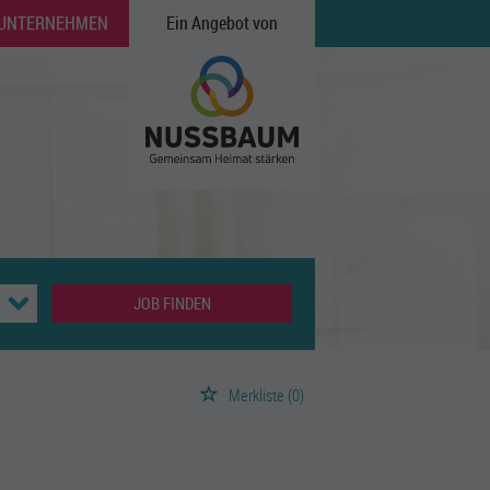
 UNTERNEHMEN
Ein Angebot von
JOB FINDEN
Merkliste
(0)