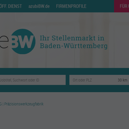
ÖFF. DIENST
azubiBW.de
FIRMENPROFILE
FÜR
 | Präzisionswerkzeugfabrik