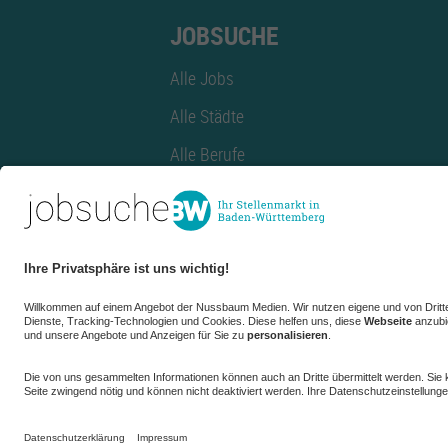
JOBSUCHE
Alle Jobs
Alle Städte
Alle Berufe
Alle Berufe nach Stadt
Alle Tätigkeitsbereiche
Alle Tätigkeitsbereiche nach Stadt
azubiBW.de
Minijobs
Firmenprofil