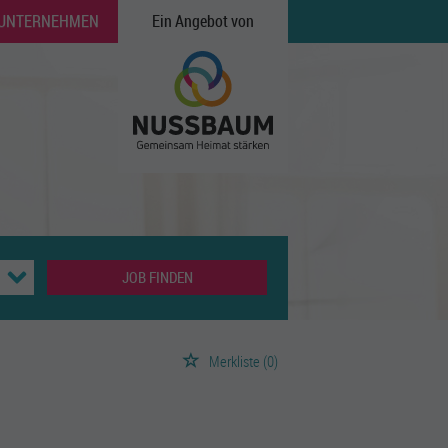
 UNTERNEHMEN
Ein Angebot von
JOB FINDEN
Merkliste
(0)