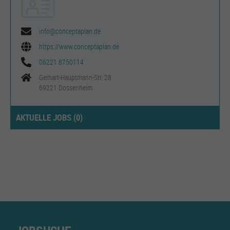
info@conceptaplan.de
https://www.conceptaplan.de
06221 8750114
Gerhart-Hauptmann-Str. 28
69221 Dossenheim
AKTUELLE JOBS (
0
)