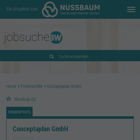
Ein Angebot von
Suche einblenden
Home
Firmenprofile
Conceptaplan GmbH
Merkliste
(0)
FIRMENPROFIL
Conceptaplan GmbH