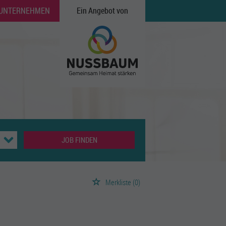
 UNTERNEHMEN
Ein Angebot von
JOB FINDEN
Merkliste
(0)