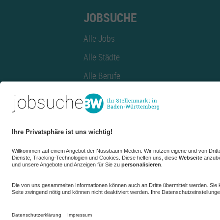
JOBSUCHE
Alle Jobs
Alle Städte
Alle Berufe
Alle Berufe nach Stadt
Alle Tätigkeitsbereiche
Alle Tätigkeitsbereiche nach Stadt
azubiBW.de
Minijobs
Firmenprofil