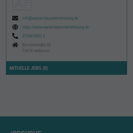
info@wacker-bauunternehmung.de
https://www.wacker-bauunternehmung.de
07066 9552 0
Brunnenstraße 28
74078 Heilbronn
AKTUELLE JOBS (
0
)