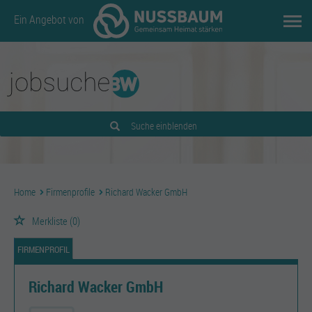
Ein Angebot von
Suche einblenden
Home
Firmenprofile
Richard Wacker GmbH
Merkliste
(0)
FIRMENPROFIL
Richard Wacker GmbH