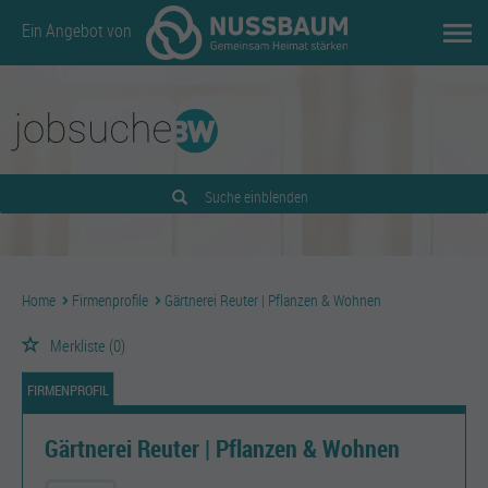
Ein Angebot von
Suche einblenden
Home
Firmenprofile
Gärtnerei Reuter | Pflanzen & Wohnen
Merkliste
(0)
FIRMENPROFIL
Gärtnerei Reuter | Pflanzen & Wohnen