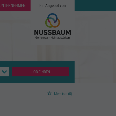
 UNTERNEHMEN
Ein Angebot von
JOB FINDEN
Merkliste
(0)