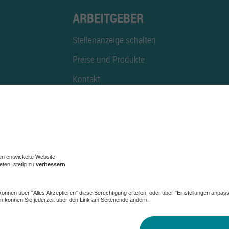
ARBEITGEBER
Stellenanzeige schalten
Preise und Produkte
Kontakt
Mediadaten