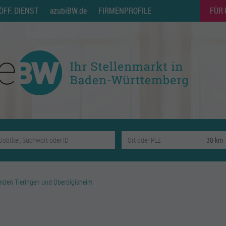
ÖFF. DIENST
azubiBW.de
FIRMENPROFILE
FÜR
nden Tieringen und Oberdigisheim