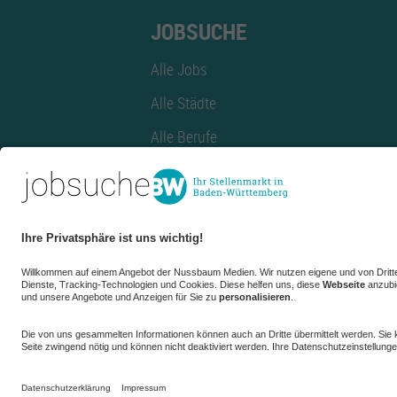
JOBSUCHE
Alle Jobs
Alle Städte
Alle Berufe
Alle Berufe nach Stadt
Alle Tätigkeitsbereiche
Alle Tätigkeitsbereiche nach Stadt
azubiBW.de
Minijobs
Firmenprofil