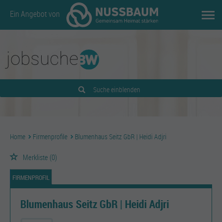
Ein Angebot von
Suche einblenden
Home
Firmenprofile
Blumenhaus Seitz GbR | Heidi Adjri
Merkliste
(0)
FIRMENPROFIL
Blumenhaus Seitz GbR | Heidi Adjri