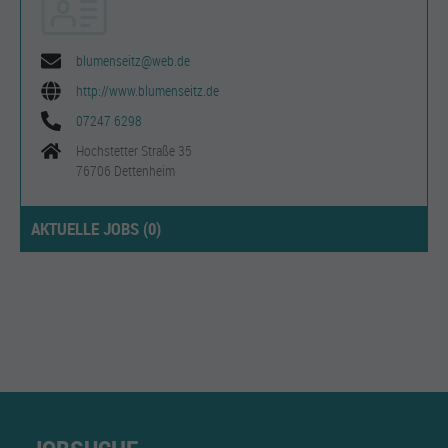
blumenseitz@web.de
http://www.blumenseitz.de
07247 6298
Hochstetter Straße 35
76706 Dettenheim
AKTUELLE JOBS (
0
)