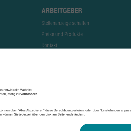
ARBEITGEBER
Stellenanzeige schalten
Preise und Produkte
Kontakt
Mediadaten