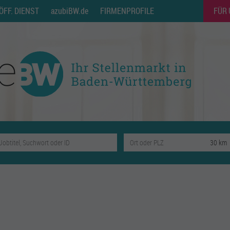
ÖFF. DIENST
azubiBW.de
FIRMENPROFILE
FÜR