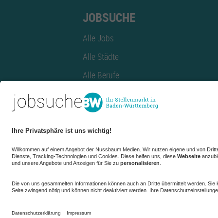
JOBSUCHE
Alle Jobs
Alle Städte
Alle Berufe
Alle Berufe nach Stadt
Alle Tätigkeitsbereiche
Alle Tätigkeitsbereiche nach Stadt
azubiBW.de
Minijobs
Firmenprofil