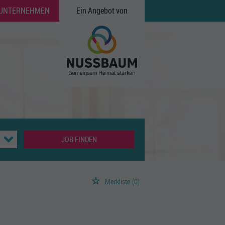
 UNTERNEHMEN
Ein Angebot von
JOB FINDEN
Merkliste
(0)