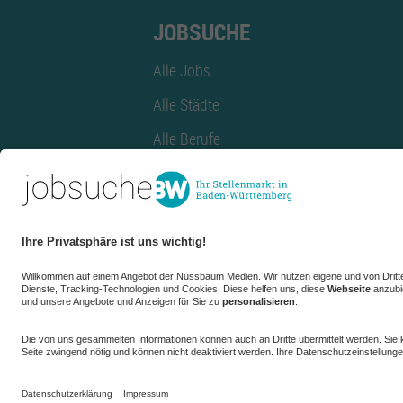
JOBSUCHE
Alle Jobs
Alle Städte
Alle Berufe
Alle Berufe nach Stadt
Alle Tätigkeitsbereiche
Alle Tätigkeitsbereiche nach Stadt
azubiBW.de
Minijobs
Firmenprofil