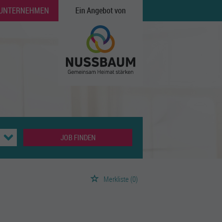
 UNTERNEHMEN
Ein Angebot von
JOB FINDEN
Merkliste
(0)