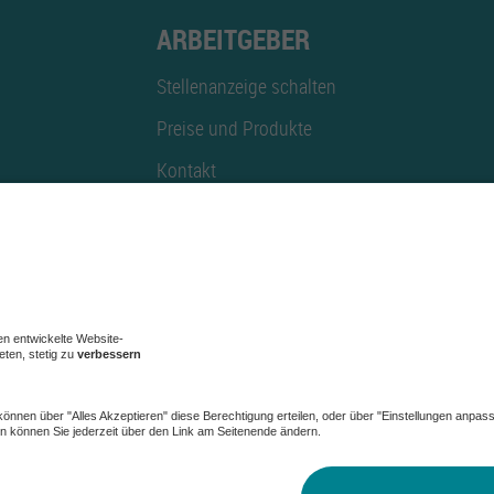
ARBEITGEBER
Stellenanzeige schalten
Preise und Produkte
Kontakt
Mediadaten