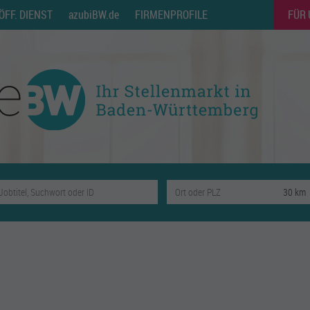
ÖFF. DIENST
azubiBW.de
FIRMENPROFILE
FÜR