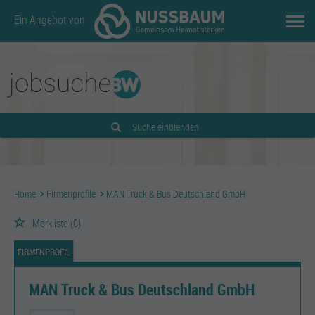
Ein Angebot von
Suche einblenden
Home
Firmenprofile
MAN Truck & Bus Deutschland GmbH
Merkliste
(0)
FIRMENPROFIL
MAN Truck & Bus Deutschland GmbH