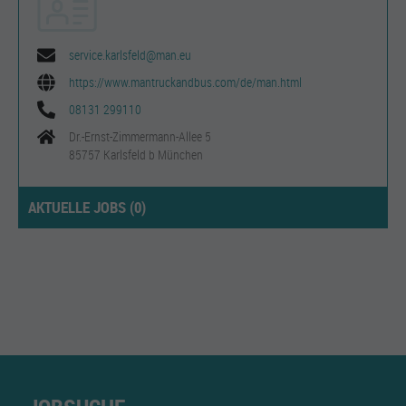
service.karlsfeld@man.eu
https://www.mantruckandbus.com/de/man.html
08131 299110
Dr.-Ernst-Zimmermann-Allee 5
85757 Karlsfeld b München
AKTUELLE JOBS (
0
)