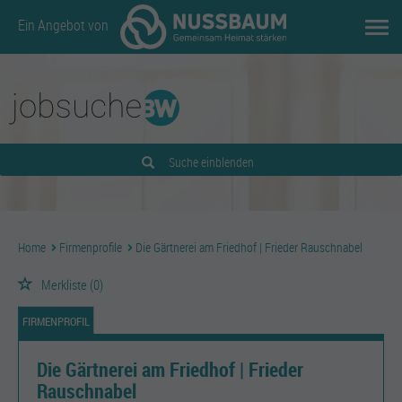
Ein Angebot von
Suche einblenden
Home
Firmenprofile
Die Gärtnerei am Friedhof | Frieder Rauschnabel
Merkliste
(0)
FIRMENPROFIL
Die Gärtnerei am Friedhof | Frieder
Rauschnabel