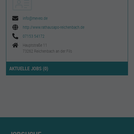
info@meveo.de
http://www.rathausapo-reichenbach.de
07153 54172
Hauptstraße 11
73262 Reichenbach an der Fils
AKTUELLE JOBS (
0
)