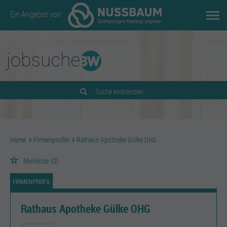
Ein Angebot von
Suche einblenden
Home
Firmenprofile
Rathaus Apotheke Gülke OHG
Merkliste
(0)
FIRMENPROFIL
Rathaus Apotheke Gülke OHG