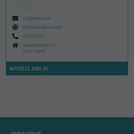
info@dehoust.de
http://www.dehoust.com
06224 97020
Gutenbergstraße 5-7
69181 Leimen
AKTUELLE JOBS (
0
)