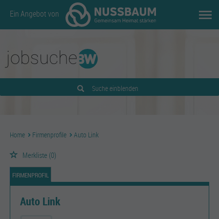
Ein Angebot von
Suche einblenden
Home
Firmenprofile
Auto Link
Merkliste
(0)
FIRMENPROFIL
Auto Link