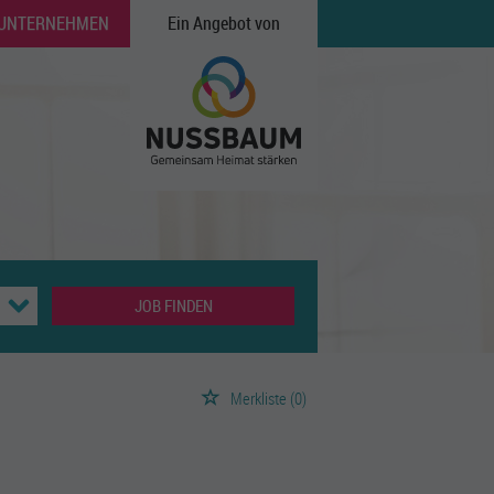
 UNTERNEHMEN
Ein Angebot von
JOB FINDEN
Merkliste
(0)