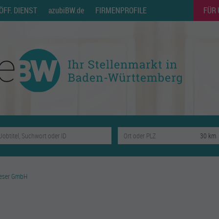
ÖFF. DIENST
azubiBW.de
FIRMENPROFILE
FÜR
ieser GmbH