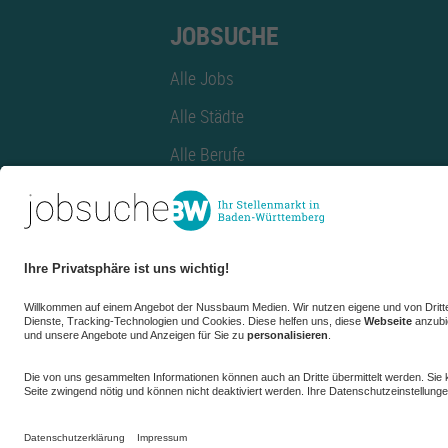
JOBSUCHE
Alle Jobs
Alle Städte
Alle Berufe
Alle Berufe nach Stadt
Alle Tätigkeitsbereiche
Alle Tätigkeitsbereiche nach Stadt
azubiBW.de
Minijobs
Firmenprofil