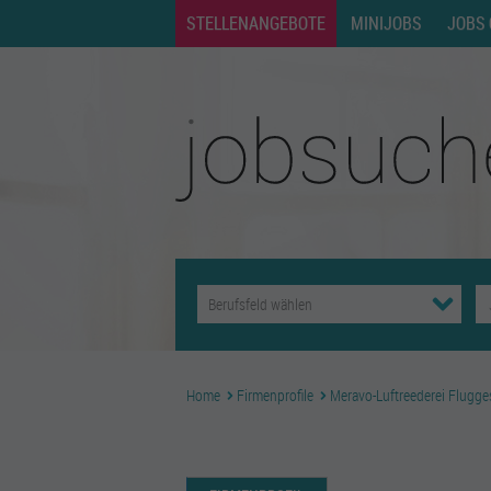
STELLENANGEBOTE
MINIJOBS
JOBS 
Home
Firmenprofile
Meravo-Luftreederei Flugg