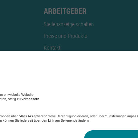
ARBEITGEBER
Stellenanzeige schalten
Preise und Produkte
Kontakt
Mediadaten