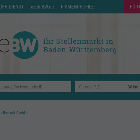
ÖFF. DIENST
azubiBW.de
FIRMENPROFILE
FÜR
esellschaft GmbH