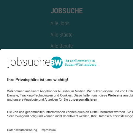
JOBSUCHE
Alle Jobs
Alle Städte
Alle Berufe
Alle Berufe nach Stadt
Alle Tätigkeitsbereiche
Alle Tätigkeitsbereiche nach Stadt
azubiBW.de
Minijobs
Firmenprofil