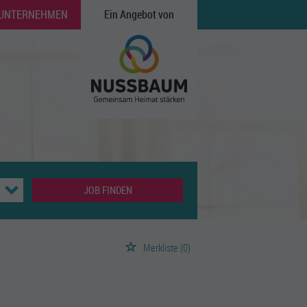
 UNTERNEHMEN
Ein Angebot von
JOB FINDEN
Merkliste
(0)