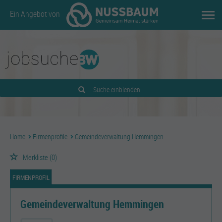
Ein Angebot von
Suche einblenden
Home
Firmenprofile
Gemeindeverwaltung Hemmingen
Merkliste
(0)
FIRMENPROFIL
Gemeindeverwaltung Hemmingen