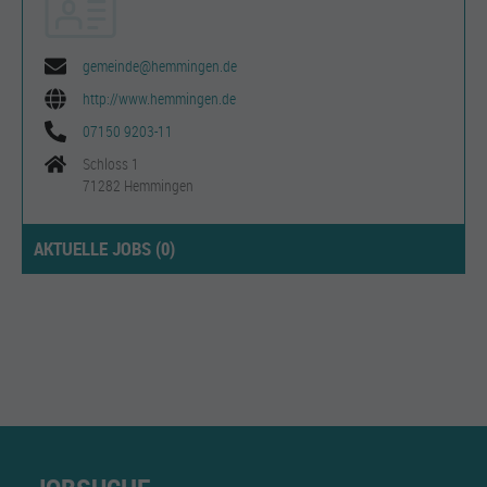
gemeinde@hemmingen.de
http://www.hemmingen.de
07150 9203-11
Schloss 1
71282 Hemmingen
AKTUELLE JOBS (
0
)