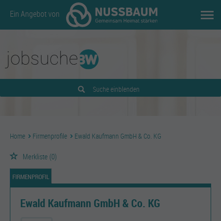
Ein Angebot von
Suche einblenden
Home
Firmenprofile
Ewald Kaufmann GmbH & Co. KG
Merkliste
(0)
FIRMENPROFIL
Ewald Kaufmann GmbH & Co. KG