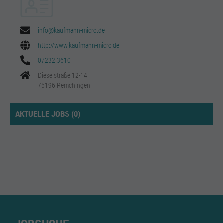
info@kaufmann-micro.de
http://www.kaufmann-micro.de
07232 3610
Dieselstraße 12-14
75196 Remchingen
AKTUELLE JOBS (
0
)