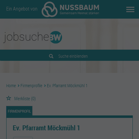
Ein Angebot von
Suche einblenden
Home
Firmenprofile
Ev. Pfarramt Möckmühl 1
Merkliste
(0)
FIRMENPROFIL
Ev. Pfarramt Möckmühl 1