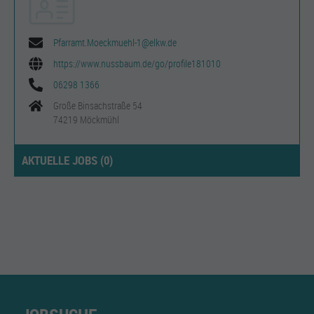
Pfarramt.Moeckmuehl-1@elkw.de
https://www.nussbaum.de/go/profile181010
06298 1366
Große Binsachstraße 54
74219 Möckmühl
AKTUELLE JOBS (
0
)