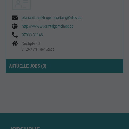
pfarramt.merklingen-leonberg@elkw.de
http://www.wuermtalgemeinde.de
07033 31146
Kirchplatz 3
71263 Weil der Stadt
AKTUELLE JOBS (
0
)