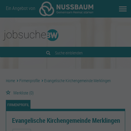
Ein Angebot von
Suche einblenden
Home
Firmenprofile
Evangelische Kirchengemeinde Merklingen
Merkliste
(0)
FIRMENPROFIL
Evangelische Kirchengemeinde Merklingen