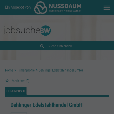
Ein Angebot von
Suche einblenden
Home
Firmenprofile
Dehlinger Edelstahlhandel GmbH
Merkliste
(0)
FIRMENPROFIL
Dehlinger Edelstahlhandel GmbH