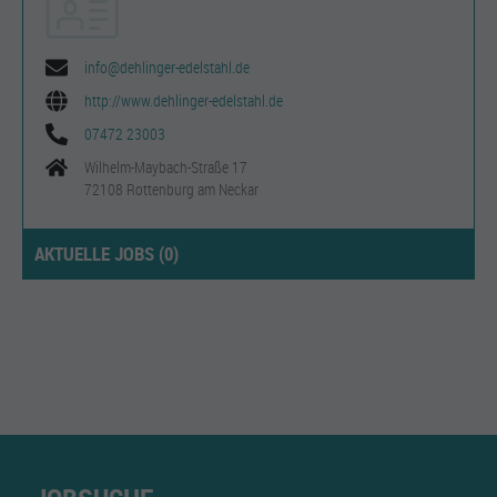
info@dehlinger-edelstahl.de
http://www.dehlinger-edelstahl.de
07472 23003
Wilhelm-Maybach-Straße 17
72108 Rottenburg am Neckar
AKTUELLE JOBS (
0
)