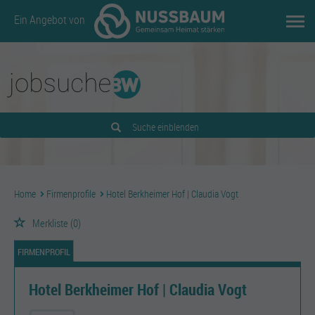
Ein Angebot von
Suche einblenden
Home
Firmenprofile
Hotel Berkheimer Hof | Claudia Vogt
Merkliste
(0)
FIRMENPROFIL
Hotel Berkheimer Hof | Claudia Vogt