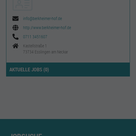
info@berkheimer-hof.de
http://www.berkheimer-hof.de
0711 3451607
Kastellstraße 1
73734 Esslingen am Neckar
AKTUELLE JOBS (
0
)