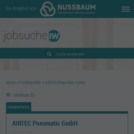
Ein Angebot von
Suche einblenden
Home
Firmenprofile
AIRTEC Pneumatic GmbH
Merkliste
(0)
FIRMENPROFIL
AIRTEC Pneumatic GmbH