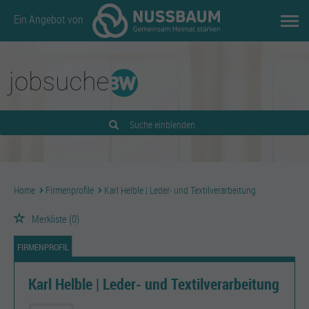
Ein Angebot von
Suche einblenden
Home
Firmenprofile
Karl Helble | Leder- und Textilverarbeitung
Merkliste
(0)
FIRMENPROFIL
Karl Helble | Leder- und Textilverarbeitung