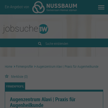
Ein Angebot von
Suche einblenden
Home
Firmenprofile
Augenzentrum Alavi | Praxis für Augenheilkunde
Merkliste
(0)
FIRMENPROFIL
Augenzentrum Alavi | Praxis für
Augenheilkunde