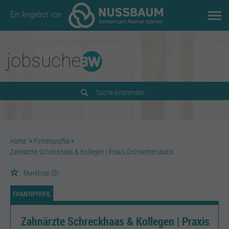
Ein Angebot von
Suche einblenden
Home
Firmenprofile
Zahnärzte Schreckhaas & Kollegen | Praxis Grünwettersbach
Merkliste
(0)
FIRMENPROFIL
Zahnärzte Schreckhaas & Kollegen | Praxis