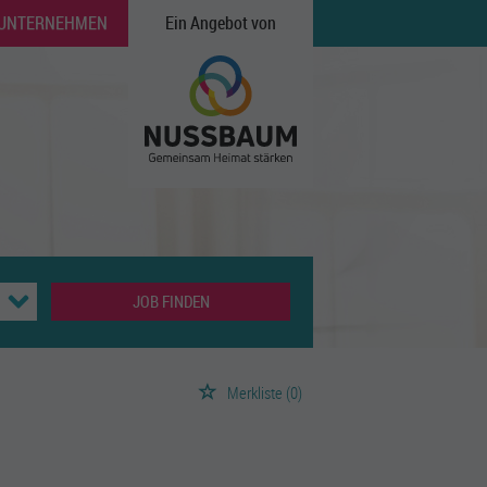
 UNTERNEHMEN
Ein Angebot von
JOB FINDEN
Merkliste
(0)