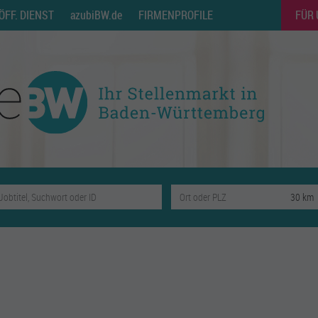
ÖFF. DIENST
azubiBW.de
FIRMENPROFILE
FÜR