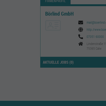
FIRMENPROFIL
Börlind GmbH
mail@boerlind
http://www.boe
07051 60000
Lindenstraße 1
75365 Calw
AKTUELLE JOBS (
0
)