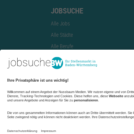
JOBSUCHE
Alle Jobs
Alle Städte
Alle Berufe
Alle Berufe nach Stadt
Alle Tätigkeitsbereiche
Alle Tätigkeitsbereiche nach Stadt
azubiBW.de
Minijobs
Firmenprofil