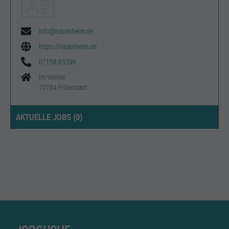
info@hasenheim.de
https://hasenheim.de
07158 65396
Im Weiher
70794 Filderstadt
AKTUELLE JOBS (
0
)