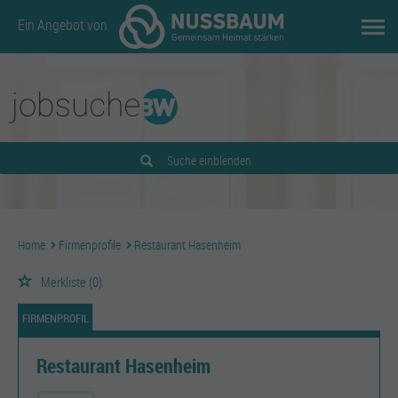
Ein Angebot von
Suche einblenden
Home
Firmenprofile
Restaurant Hasenheim
Merkliste
(0)
FIRMENPROFIL
Restaurant Hasenheim