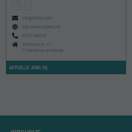
info@schlienz.info
http://www.schlienz.info
07151 949310
Willi-Rüsch-Str. 11
71394 Kernen im Remstal
AKTUELLE JOBS (
0
)