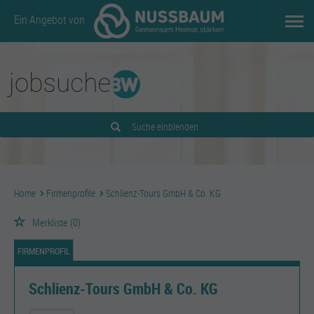
Ein Angebot von
Suche einblenden
Home
Firmenprofile
Schlienz-Tours GmbH & Co. KG
Merkliste
(0)
FIRMENPROFIL
Schlienz-Tours GmbH & Co. KG