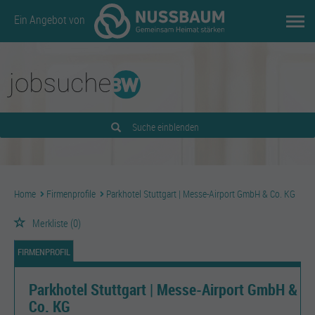
Ein Angebot von
Suche einblenden
Home
Firmenprofile
Parkhotel Stuttgart | Messe-Airport GmbH & Co. KG
Merkliste
(0)
FIRMENPROFIL
Parkhotel Stuttgart | Messe-Airport GmbH &
Co. KG