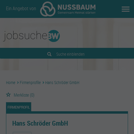
Ein Angebot von
Suche einblenden
Home
Firmenprofile
Hans Schröder GmbH
Merkliste
(0)
FIRMENPROFIL
Hans Schröder GmbH