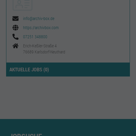
info@archiv-box.de
https://archivbox.com
07251 348800
Erich-Keßler-Straße 4
76689 Karlsdorf-Neuthard
AKTUELLE JOBS (
0
)