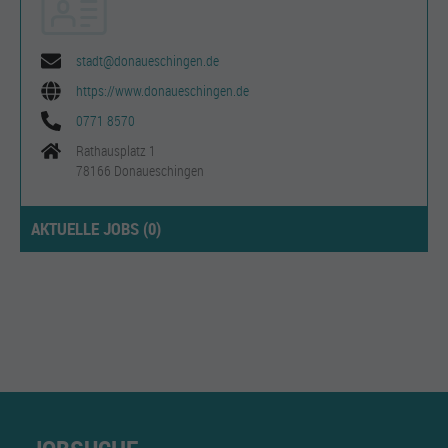
stadt@donaueschingen.de
https://www.donaueschingen.de
0771 8570
Rathausplatz 1
78166 Donaueschingen
AKTUELLE JOBS (
0
)