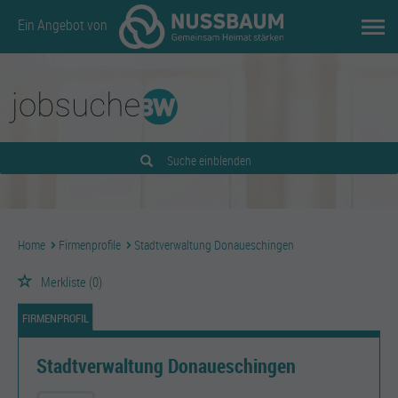
Ein Angebot von
Suche einblenden
Home
Firmenprofile
Stadtverwaltung Donaueschingen
Merkliste
(0)
FIRMENPROFIL
Stadtverwaltung Donaueschingen