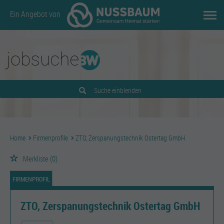
Ein Angebot von
Suche einblenden
Home
Firmenprofile
ZTO, Zerspanungstechnik Ostertag GmbH
Merkliste
(0)
FIRMENPROFIL
ZTO, Zerspanungstechnik Ostertag GmbH