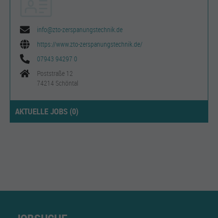
info@zto-zerspanungstechnik.de
https://www.zto-zerspanungstechnik.de/
07943 94297 0
Poststraße 12
74214 Schöntal
AKTUELLE JOBS (
0
)