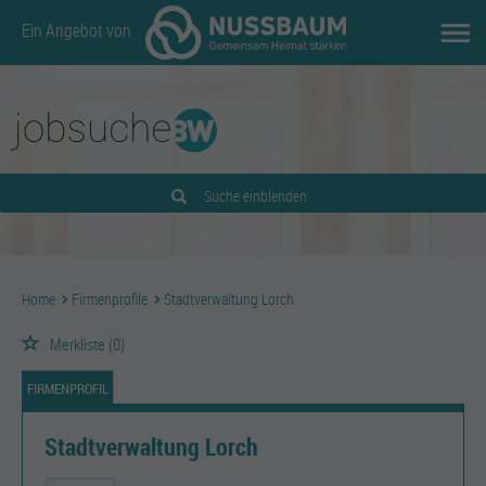
Ein Angebot von
Suche einblenden
Home
Firmenprofile
Stadtverwaltung Lorch
Merkliste
(0)
FIRMENPROFIL
Stadtverwaltung Lorch