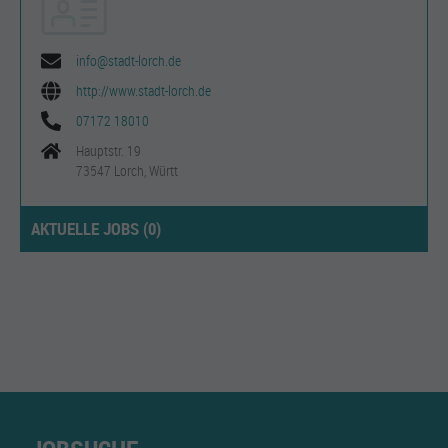
info@stadt-lorch.de
http://www.stadt-lorch.de
07172 18010
Hauptstr. 19
73547 Lorch, Württ
AKTUELLE JOBS (
0
)