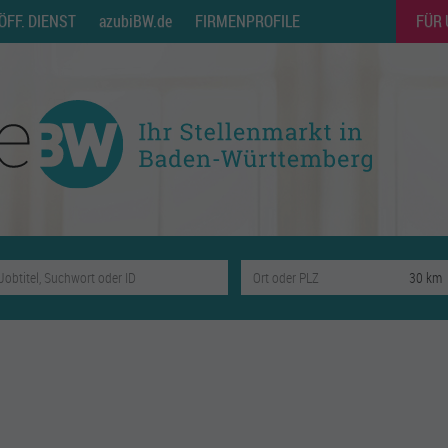
ÖFF. DIENST
azubiBW.de
FIRMENPROFILE
FÜR