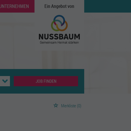
 UNTERNEHMEN
Ein Angebot von
JOB FINDEN
Merkliste
(0)