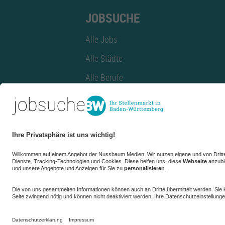
JOBSUCHE
Alle Jobs
Alle Städte
Alle Berufe
Alle Berufe nach Stadt
Alle Tätigkeitsbereiche
Alle Tätigkeitsbereiche nach Stadt
azubiBW.de
Minijobs
Firmenprofil