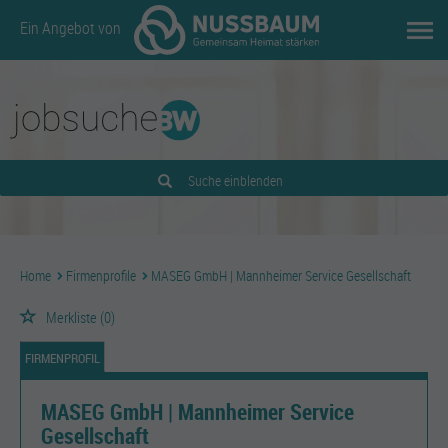
Ein Angebot von
Suche einblenden
Home
Firmenprofile
MASEG GmbH | Mannheimer Service Gesellschaft
Merkliste
(0)
FIRMENPROFIL
MASEG GmbH | Mannheimer Service
Gesellschaft