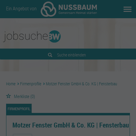
Ein Angebot von
Suche einblenden
Home
Firmenprofile
Motzer Fenster GmbH & Co. KG | Fensterbau
Merkliste
(0)
FIRMENPROFIL
Motzer Fenster GmbH & Co. KG | Fensterbau