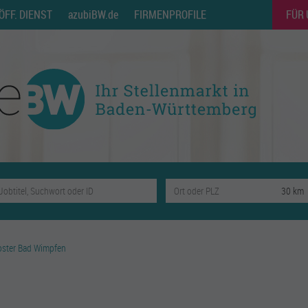
ÖFF. DIENST
azubiBW.de
FIRMENPROFILE
FÜR
oster Bad Wimpfen