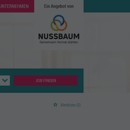
 UNTERNEHMEN
Ein Angebot von
JOB FINDEN
Merkliste
(0)