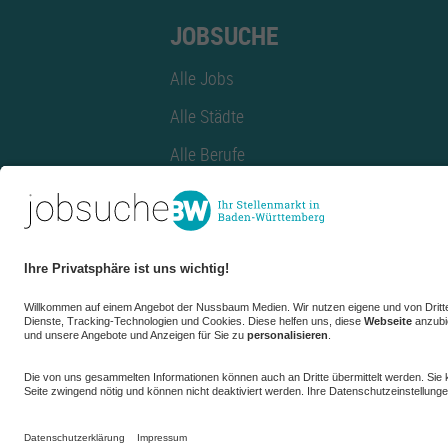
JOBSUCHE
Alle Jobs
Alle Städte
Alle Berufe
Alle Berufe nach Stadt
Alle Tätigkeitsbereiche
Alle Tätigkeitsbereiche nach Stadt
azubiBW.de
Minijobs
Firmenprofil