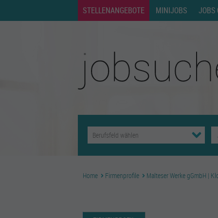
STELLENANGEBOTE
MINIJOBS
JOBS 
Home
Firmenprofile
Malteser Werke gGmbH | Kl