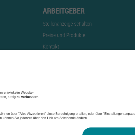
ARBEITGEBER
Stellenanzeige schalten
Preise und Produkte
Kontakt
Mediadaten