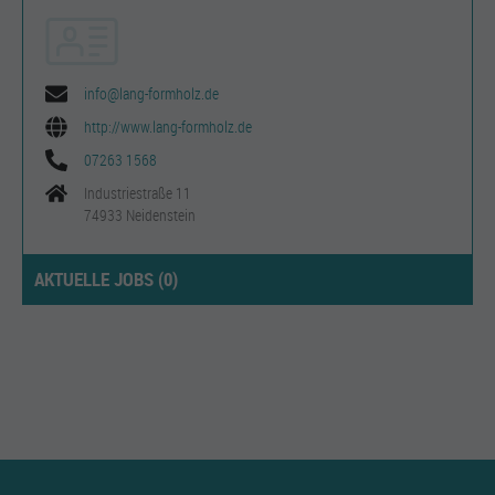
info@lang-formholz.de
http://www.lang-formholz.de
07263 1568
Industriestraße 11
74933 Neidenstein
AKTUELLE JOBS (
0
)