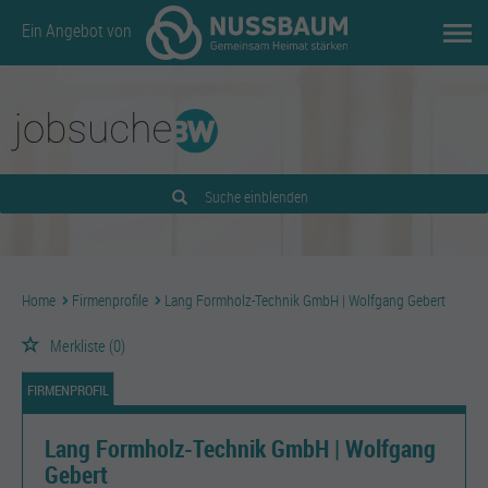
Ein Angebot von
Suche einblenden
Home
Firmenprofile
Lang Formholz-Technik GmbH | Wolfgang Gebert
Merkliste
(0)
FIRMENPROFIL
Lang Formholz-Technik GmbH | Wolfgang
Gebert