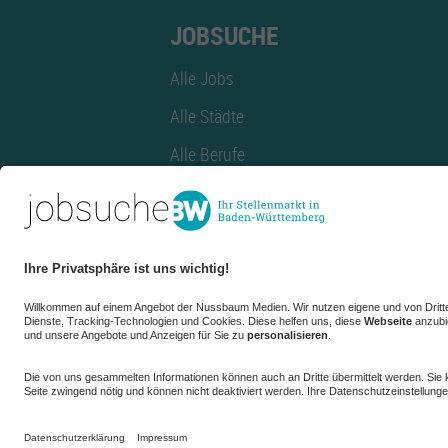
JOBSUCHE
Alle Jobs
Alle Städte
Alle Berufe
Alle Berufe nach Stadt
Alle Tätigkeitsbereiche
Alle Tätigkeitsbereiche nach Stadt
azubiBW.de
Minijobs
Firmenprofil