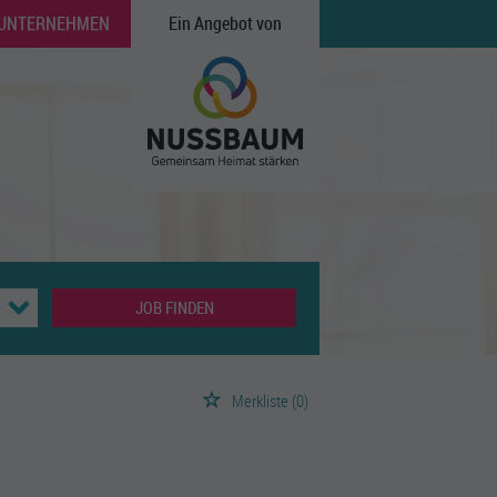
 UNTERNEHMEN
Ein Angebot von
JOB FINDEN
Merkliste
(0)