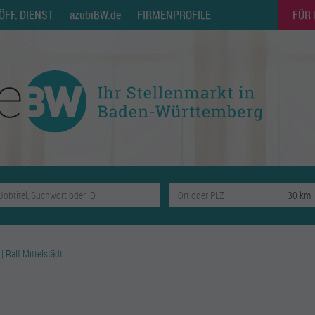
ÖFF. DIENST
azubiBW.de
FIRMENPROFILE
FÜR
 Ralf Mittelstädt