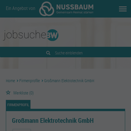
Ein Angebot von
Suche einblenden
Home
Firmenprofile
Großmann Elektrotechnik GmbH
Merkliste
(0)
FIRMENPROFIL
Großmann Elektrotechnik GmbH