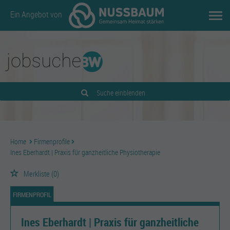
Ein Angebot von
Suche einblenden
Home
Firmenprofile
Ines Eberhardt | Praxis für ganzheitliche Physiotherapie
Merkliste
(0)
FIRMENPROFIL
Ines Eberhardt | Praxis für ganzheitliche