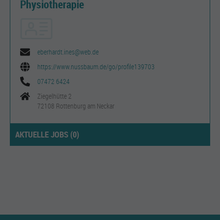
Physiotherapie
eberhardt.ines@web.de
https://www.nussbaum.de/go/profile139703
07472 6424
Ziegelhütte 2
72108 Rottenburg am Neckar
AKTUELLE JOBS (
0
)