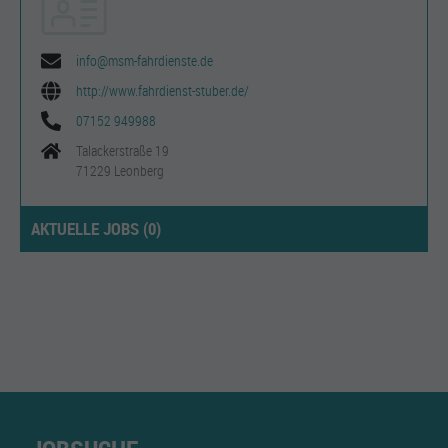
info@msm-fahrdienste.de
http://www.fahrdienst-stuber.de/
07152 949988
Talackerstraße 19
71229 Leonberg
AKTUELLE JOBS (
0
)