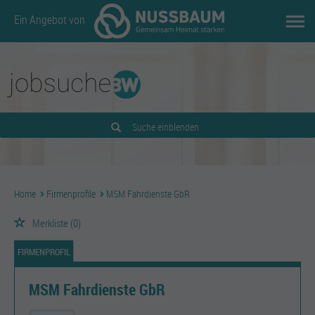
Ein Angebot von
Suche einblenden
Home
Firmenprofile
MSM Fahrdienste GbR
Merkliste
(0)
FIRMENPROFIL
MSM Fahrdienste GbR