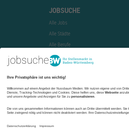
JOBSUCHE
Alle Jobs
Alle Städte
Alle Berufe
Alle Berufe nach Stadt
Alle Tätigkeitsbereiche
Alle Tätigkeitsbereiche nach Stadt
azubiBW.de
Minijobs
Firmenprofil