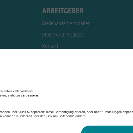
ARBEITGEBER
Stellenanzeige schalten
Preise und Produkte
Kontakt
Mediadaten