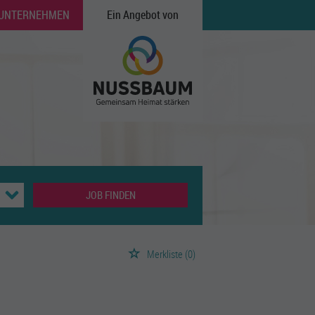
 UNTERNEHMEN
Ein Angebot von
JOB FINDEN
Merkliste
(0)