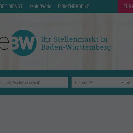
ÖFF. DIENST
azubiBW.de
FIRMENPROFILE
FÜR