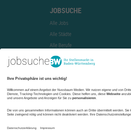
JOBSUCHE
Alle Jobs
Alle Städte
Alle Berufe
Alle Berufe nach Stadt
Alle Tätigkeitsbereiche
Alle Tätigkeitsbereiche nach Stadt
azubiBW.de
Minijobs
Firmenprofil