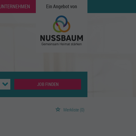
 UNTERNEHMEN
Ein Angebot von
JOB FINDEN
Merkliste
(0)