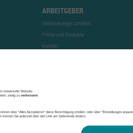
ARBEITGEBER
Stellenanzeige schalten
Preise und Produkte
Kontakt
Mediadaten