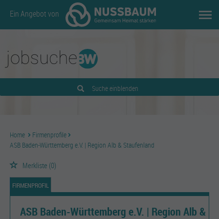
Ein Angebot von
Suche einblenden
Home
Firmenprofile
ASB Baden-Württemberg e.V. | Region Alb & Staufenland
Merkliste
(0)
FIRMENPROFIL
ASB Baden-Württemberg e.V. | Region Alb &