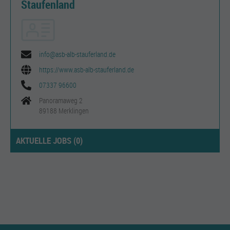
Staufenland
info@asb-alb-stauferland.de
https://www.asb-alb-stauferland.de
07337 96600
Panoramaweg 2
89188 Merklingen
AKTUELLE JOBS (
0
)